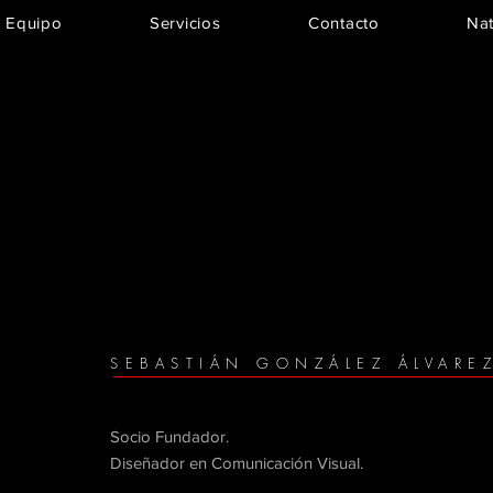
Equipo
Servicios
Contacto
Nat
l
SEBASTIÁN GONZÁLEZ ÁLVARE
Socio Fundador.
Diseñador en Comunicación Visual.
SEBASTIAN GONZÁLEZ ÁLVARE