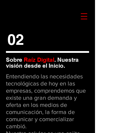
02
Sobre
Raíz Digital
.
Nuestra
visión desde el Inicio.
Entendiendo las necesidades
tecnológicas de hoy en las
empresas, comprendemos que
existe una gran demanda y
oferta en los medios de
comunicación, la forma de
comunicar y comercializar
cambió.